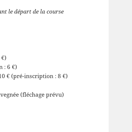
nt le départ de la course
 €)
 : 6 €)
0 € (pré-inscription : 8 €)
ivegnée (fléchage prévu)