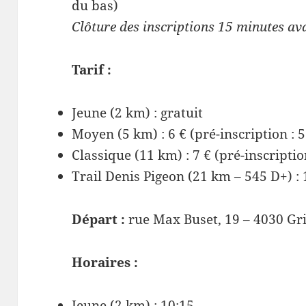
du bas)
Clôture des inscriptions 15 minutes ava
Tarif :
Jeune (2 km) : gratuit
Moyen (5 km) : 6 € (pré-inscription : 5
Classique (11 km) : 7 € (pré-inscription
Trail Denis Pigeon (21 km – 545 D+) : 1
Départ :
rue Max Buset, 19 – 4030 Gr
Horaires :
Jeune (2 km) : 10:15