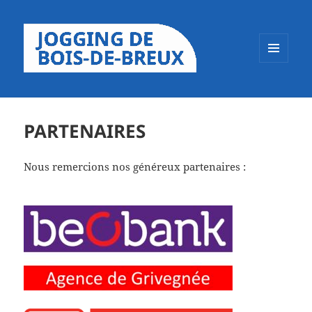
MENU
ET
WIDGETS
PARTENAIRES
Nous remercions nos généreux partenaires :